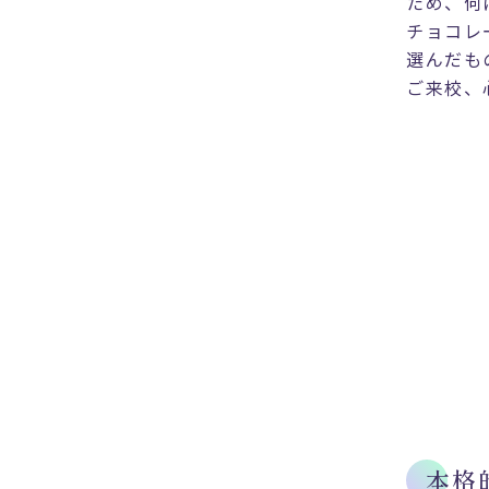
ため、何
チョコレ
選んだも
ご来校、
本格