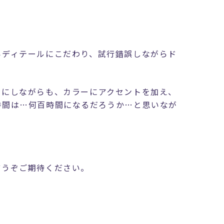
いディテールにこだわり、試行錯誤しながらド
切にしながらも、カラーにアクセントを加え、
時間は…何百時間になるだろうか…と思いなが
どうぞご期待ください。