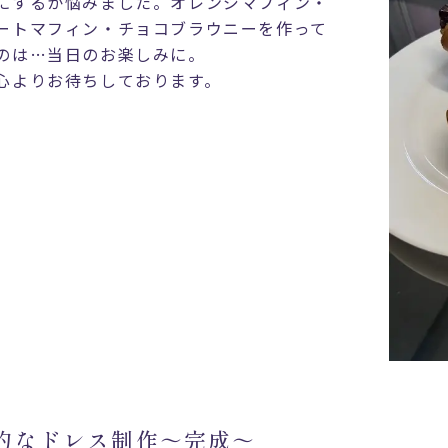
にするか悩みました。オレンジマフィン・
ートマフィン・チョコブラウニーを作って
のは…当日のお楽しみに。
心よりお待ちしております。
的なドレス制作～完成～