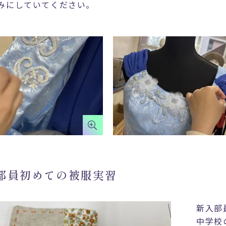
みにしていてください。
部員初めての被服実習
新入部
中学校