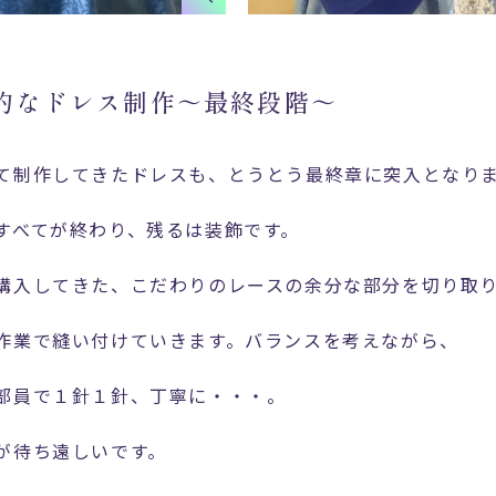
的なドレス制作～最終段階～
て制作してきたドレスも、とうとう最終章に突入となり
すべてが終わり、残るは装飾です。
購入してきた、こだわりのレースの余分な部分を切り取
作業で縫い付けていきます。バランスを考えながら、
部員で１針１針、丁寧に・・・。
が待ち遠しいです。