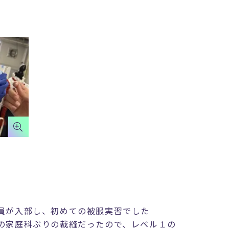
員が入部し、初めての被服実習でした
の家庭科ぶりの裁縫だったので、レベル１の