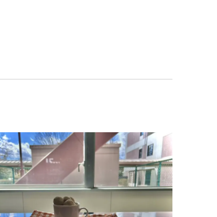
公式X
い合わせ
公式Instagram
員採用
イバシーポリシー