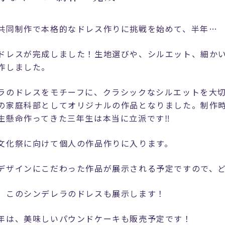
共同制作で本格的なドレス作りに挑戦を始めて、半年…
ドレスが完成しました！生地選びや、シルエット、細か
作しました。
ラのドレスをモチーフに、クラシックなシルエットを大
の家庭科部としてオリジナルの作品となりました。制作
生懸命作ってきた三年生は本当に立派です‼
文化祭に向けて個人の作品作りに入ります。
デザインにこだわった作品が展示される予定ですので、
、このシンデレラのドレスも展示します！
年は、美味しいパウンドケーキも販売予定です！