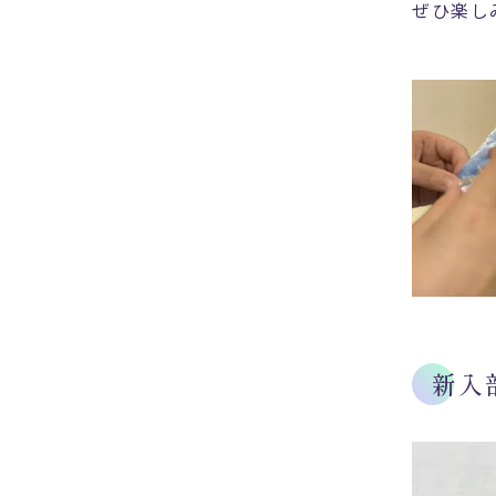
ぜひ楽し
新入