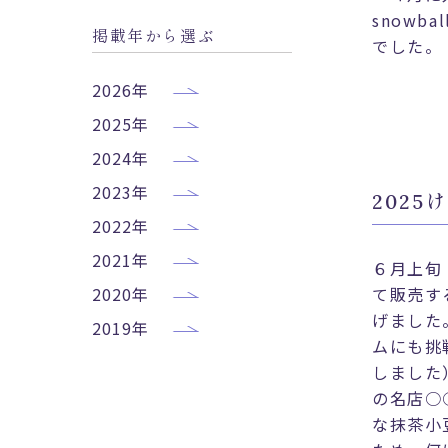
snow
掲載年から選ぶ
でした。
2026年
2025年
2024年
2023年
202
2022年
2021年
６月上旬
2020年
て販売す
げました
2019年
ムにも挑
しました
の名店○
な抹茶小