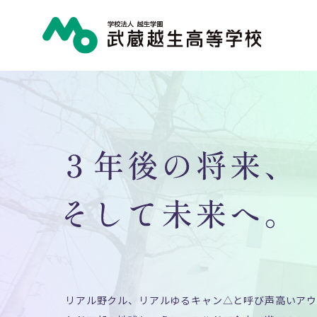
学校
学校概
スクー
新制服
施設・
学校評
2024年末に、イングリッシュキャンプが実施されま
リアル野クル、リアルゆるキャン△と呼び声高いア
吹奏楽部では、2026年3月28日に定期演奏会を実施
2024年末に、イングリッシュキャンプが実施されま
リアル野クル、リアルゆるキャン△と呼び声高いア
吹奏楽部では、2026年3月28日に定期演奏会を実施
2024年末に、イングリッシュキャンプが実施されま
リアル野クル、リアルゆるキャン△と呼び声高いア
吹奏楽部では、2026年3月28日に定期演奏会を実施
入試