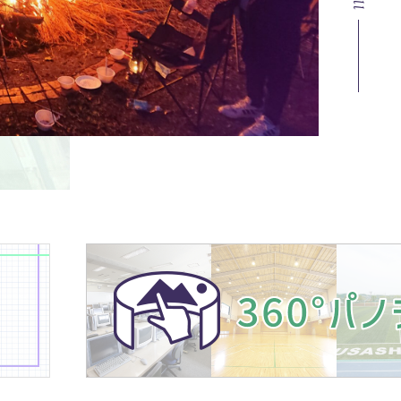
公式X
い合わせ
公式Instagram
員採用
イバシーポリシー