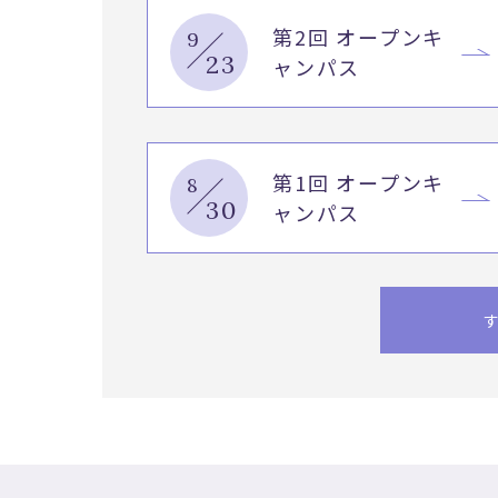
第2回 オープンキ
9
23
ャンパス
第1回 オープンキ
8
30
ャンパス