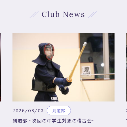
Club News
2026/08/03
剣道部
剣道部 ~次回の中学生対象の稽古会~