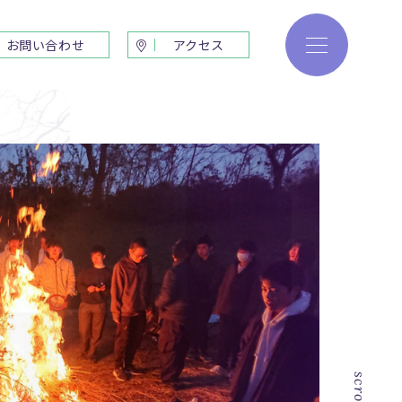
お問い合わせ
アクセス
生活
進路・進学
行事
進路指導プログラム
料・諸費用
進路実績
部
部
会
ェテリアより
scroll
セス