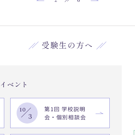
/
2
6
受験生の方へ
試イベント
第1回 学校説明
10
3
会・個別相談会