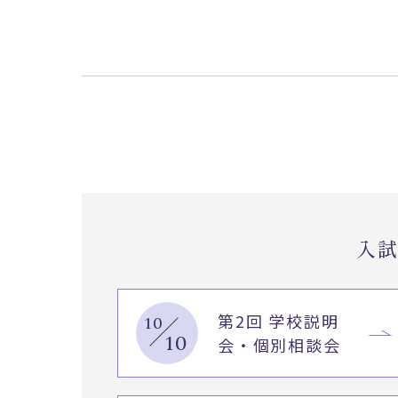
入
第2回 学校説明
10
10
会・個別相談会