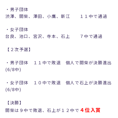
・男子団体
渋澤、間柴、澤田、小鷹、新江 １１中で通過
・女子団体
台良、池口、宮沢、寺本、石上 ７中で通過
【２次予選】
・男子団体 １１中で敗退 個人で間柴が決勝進出
(6/8中)
・女子団体 １０中で敗退 個人で石上が決勝進出
(6/8中)
【決勝】
４位入賞
間柴は９中で敗退、石上が１２中で