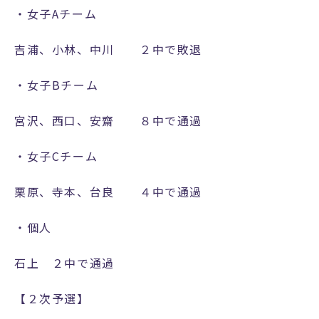
・女子Aチーム
い
合
吉浦、小林、中川 ２中で敗退
わ
せ
・女子Bチーム
教
宮沢、西口、安齋 ８中で通過
職
員
・女子Cチーム
採
用
栗原、寺本、台良 ４中で通過
プ
・個人
ラ
イ
石上 ２中で通過
バ
シ
【２次予選】
ー