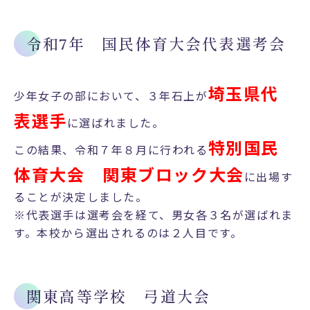
令和7年 国民体育大会代表選考会
埼玉県代
少年女子の部において、３年石上が
表選手
に選ばれました。
特別国民
この結果、令和７年８月に行われる
体育大会 関東ブロック大会
に出場す
ることが決定しました。
※代表選手は選考会を経て、男女各３名が選ばれま
す。本校から選出されるのは２人目です。
関東高等学校 弓道大会