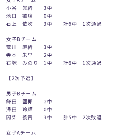
小谷 眞緒 3中
池口 雛璃 0中
石上 依吹 3中 計6中 1次通過
女子Bチーム
荒川 麻緒 3中
寺本 朱里 2中
石塚 みのり 1中 計6中 1次通過
【2次予選】
男子Bチーム
鎌田 堅椰 2中
澤田 玲輝 0中
間柴 義貴 3中 計5中 2次敗退
女子Aチーム