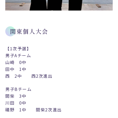
関東個人大会
【1次予選】
男子Aチーム
山崎 0中
田中 1中
西 2中 西2次進出
男子Bチーム
間柴 3中
川田 0中
礒野 1中 間柴2次進出