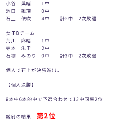
小谷 眞緒 1中
池口 雛璃 0中
石上 依吹 4中 計5中 2次敗退
女子Bチーム
荒川 麻緒 1中
寺本 朱里 2中
石塚 みのり 0中 計3中 2次敗退
個人で石上が決勝進出。
【個人決勝】
8本中6本的中で予選合わせて13中同率2位
第2位
競射の結果