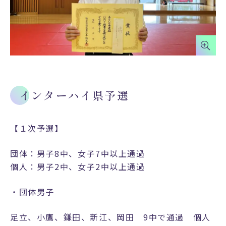
インターハイ県予選
【１次予選】
団体：男子8中、女子7中以上通過
個人：男子2中、女子2中以上通過
・団体男子
足立、小鷹、鎌田、新江、岡田 9中で通過 個人