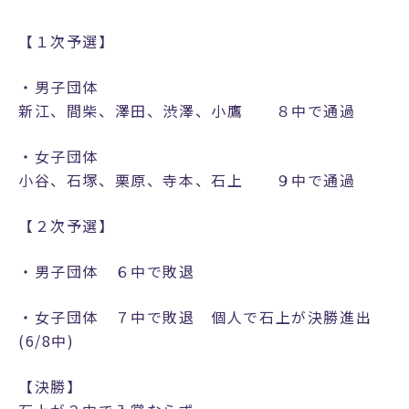
【１次予選】
・男子団体
新江、間柴、澤田、渋澤、小鷹 ８中で通過
・女子団体
小谷、石塚、栗原、寺本、石上 ９中で通過
【２次予選】
・男子団体 ６中で敗退
・女子団体 ７中で敗退 個人で石上が決勝進出
(6/8中)
【決勝】