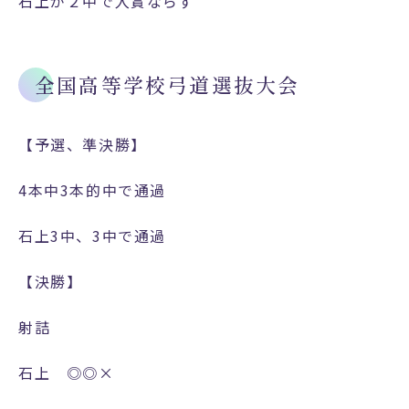
石上が２中で入賞ならず
全国高等学校弓道選抜大会
【予選、準決勝】
4本中3本的中で通過
石上3中、3中で通過
【決勝】
射詰
石上 ◎◎×