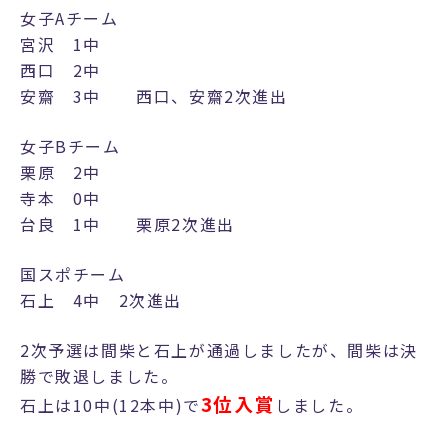
女子Aチーム
宮沢 1中
西口 2中
安齋 3中 西口、安齋2次進出
女子Bチーム
栗原 2中
寺本 0中
台良 1中 栗原2次進出
国スポチーム
石上 4中 2次進出
2次予選は間柴と石上が通過しましたが、間柴は決
勝で敗退しました。
3位入賞
石上は10中(12本中)で
しました。